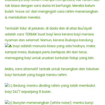
tak biasa dengan cara dunia ini berfungsi. Mereka belum
boleh ‘move on’ dari mengingati cara rahim menenangkan
& menidurkan mereka.
Tentulah tidur di pelukan, di dada dan di atas ibu/ayah
adalah cara TERBAIK buat bayi lena kerana bayi merasa
nyaman dan selamat. Namun, kerana ibubapa kandung
bayi adalah manusia biasa yang ada hadnya, maka
sampai masa, ibubapa perlu berlepas diri dari terus
memegang bayi untuk uruskan tuntutan hidup yang lain.
Maka, cara alternatif terbaik untuk tenangkan dan tidurkan
bayi tentulah yang bagai meniru rahim.
Bedung :meniru dinding rahim yang telah membalut
bayi 24/7 sepanjang 9 bulan.
Bunyian menenangkan (white noise): meniru bunyi