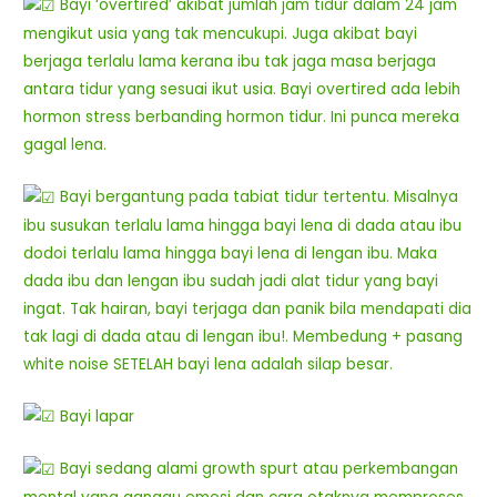
Bayi ‘overtired’ akibat jumlah jam tidur dalam 24 jam
mengikut usia yang tak mencukupi. Juga akibat bayi
berjaga terlalu lama kerana ibu tak jaga masa berjaga
antara tidur yang sesuai ikut usia. Bayi overtired ada lebih
hormon stress berbanding hormon tidur. Ini punca mereka
gagal lena.
Bayi bergantung pada tabiat tidur tertentu. Misalnya
ibu susukan terlalu lama hingga bayi lena di dada atau ibu
dodoi terlalu lama hingga bayi lena di lengan ibu. Maka
dada ibu dan lengan ibu sudah jadi alat tidur yang bayi
ingat. Tak hairan, bayi terjaga dan panik bila mendapati dia
tak lagi di dada atau di lengan ibu!. Membedung + pasang
white noise SETELAH bayi lena adalah silap besar.
Bayi lapar
Bayi sedang alami growth spurt atau perkembangan