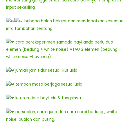
mental yang ganggu emosi dan cara otaknya memproses
input sekeliling.
ibubapa boleh belajar dan mendapatkan kesemua
info tambahan tentang:
cara bereksperimen samada bayi anda perlu dua
elemen (bedung + white noise) ATAU 3 elemen (bedung +
white noise +hayunan)
jumlah jam tidur sesuai ikut usia
tempoh masa berjaga sesuai usia
kitaran tidur bayi, ciri & fungsinya
persoalan, cara guna dan cara cerai bedung , white
noise, buaian dan puting.