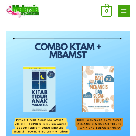
0
MAIN
MENU