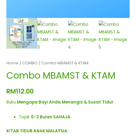
Home
/
COMBO
/ Combo MBAMST & KTAM
Combo MBAMST & KTAM
RM
112.00
Buku
Mengapa Bayi Anda Menangis & Susat Tidur
:
Topik
0-3 Bulan SAHAJA
KITAB TIDUR ANAK MALAYSIA :