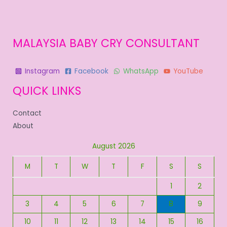
MALAYSIA BABY CRY CONSULTANT
Instagram
Facebook
WhatsApp
YouTube
QUICK LINKS
Contact
About
August 2026
M
T
W
T
F
S
S
1
2
3
4
5
6
7
8
9
10
11
12
13
14
15
16