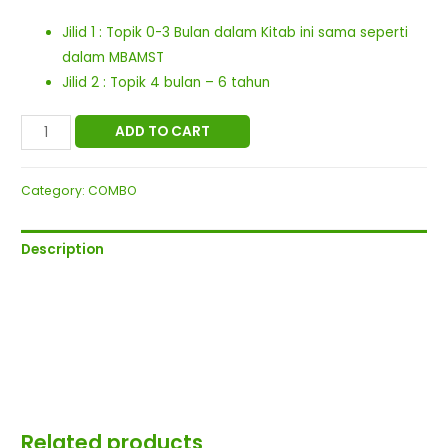
Jilid 1 : Topik 0-3 Bulan dalam Kitab ini sama seperti
dalam MBAMST
Jilid 2 : Topik 4 bulan – 6 tahun
Combo
ADD TO CART
MBAMST
&
Category:
COMBO
KTAM
quantity
Description
Related products