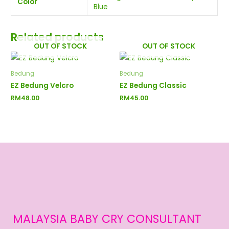
Color
Blue
Related products
OUT OF STOCK
OUT OF STOCK
Bedung
Bedung
EZ Bedung Velcro
EZ Bedung Classic
RM
48.00
RM
45.00
MALAYSIA BABY CRY CONSULTANT