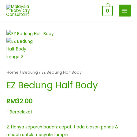
0
MAIN
MENU
Home
/
Bedung
/ EZ Bedung Half Body
EZ Bedung Half Body
RM
32.00
1.
Berpelekat
2. Hanya separuh badan: cepat, tiada alasan panas &
mudah untuk menyalin lampin