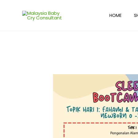
HOME
S