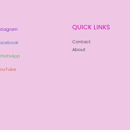
QUICK LINKS
nstagram
Contact
acebook
About
hatsApp
ouTube