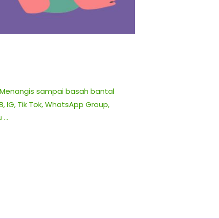
sah Menangis sampai basah bantal
, IG, Tik Tok, WhatsApp Group,
u …