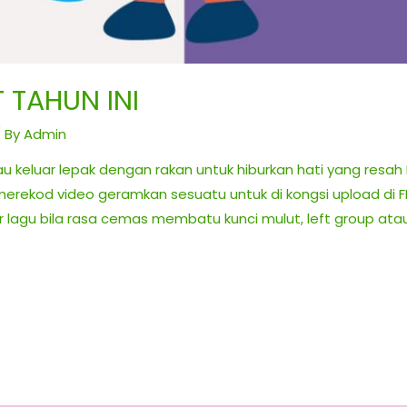
 TAHUN INI
 By
Admin
 atau keluar lepak dengan rakan untuk hiburkan hati yang re
erekod video geramkan sesuatu untuk di kongsi upload di FB
lagu bila rasa cemas membatu kunci mulut, left group ata