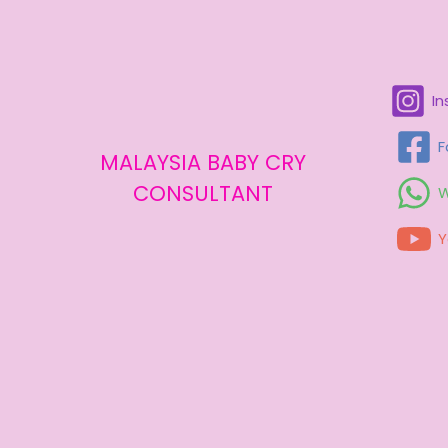
I
F
MALAYSIA BABY CRY
CONSULTANT
W
Y