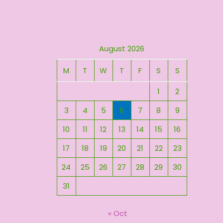
August 2026
M
T
W
T
F
S
S
1
2
3
4
5
6
7
8
9
10
11
12
13
14
15
16
17
18
19
20
21
22
23
24
25
26
27
28
29
30
31
« Oct