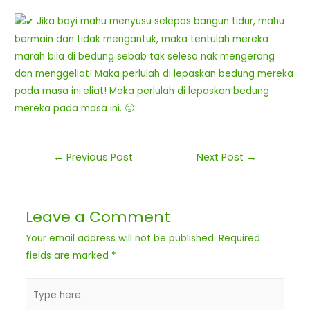
Jika bayi mahu menyusu selepas bangun tidur, mahu
bermain dan tidak mengantuk, maka tentulah mereka
marah bila di bedung sebab tak selesa nak mengerang
dan menggeliat! Maka perlulah di lepaskan bedung mereka
pada masa ini.eliat! Maka perlulah di lepaskan bedung
mereka pada masa ini. 🙂
Post
←
Previous Post
Next Post
→
navigation
Leave a Comment
Your email address will not be published.
Required
fields are marked
*
Type
here..