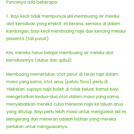
Puncanya ada beberapa:
1. Bayi kecil tidak mempunyai skil membuang air melalui
alat kemaluan yang efektif. Ini kerana, semasa di dalam
kandungan, bayi kecil membuang najis dan kencing melalui
plasenta (tali pusat).
Kini, mereka harus belajar membuang air melalui alat
kemaluannya (dubur dan qubul).
Membuang memerlukan otot perut di teran tapi dalam
masa yang sama, otot anus (pelvic floor) perlu di
‘rilekskan’ supaya najis boleh di tolak keluar. Ramai bayi
mengetatkan kedua-dua otot dalam masa yang sama,
menyebabkan mereka cuba meneran najis ke laluan anus
yang ditutup. Bayi perlu lebih masa untuk menguasai skil ini.
Mengerang dan meneran adalah latihan yang mereka
perlukan untuk menguasainya.