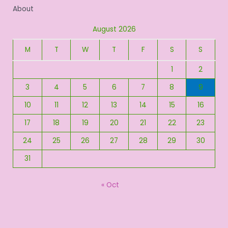
About
August 2026
M
T
W
T
F
S
S
1
2
3
4
5
6
7
8
9
10
11
12
13
14
15
16
17
18
19
20
21
22
23
24
25
26
27
28
29
30
31
« Oct