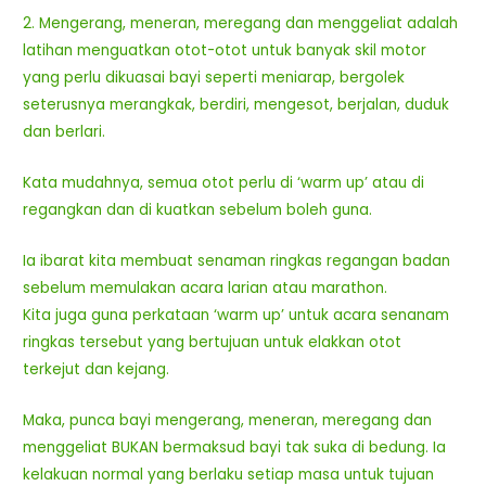
2. Mengerang, meneran, meregang dan menggeliat adalah
latihan menguatkan otot-otot untuk banyak skil motor
yang perlu dikuasai bayi seperti meniarap, bergolek
seterusnya merangkak, berdiri, mengesot, berjalan, duduk
dan berlari.
Kata mudahnya, semua otot perlu di ‘warm up’ atau di
regangkan dan di kuatkan sebelum boleh guna.
Ia ibarat kita membuat senaman ringkas regangan badan
sebelum memulakan acara larian atau marathon.
Kita juga guna perkataan ‘warm up’ untuk acara senanam
ringkas tersebut yang bertujuan untuk elakkan otot
terkejut dan kejang.
Maka, punca bayi mengerang, meneran, meregang dan
menggeliat BUKAN bermaksud bayi tak suka di bedung. Ia
kelakuan normal yang berlaku setiap masa untuk tujuan