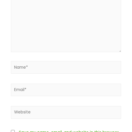
Name*
Email*
Website