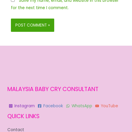
Save my name, email, and website in this browser
for the next time I comment.
MALAYSIA BABY CRY CONSULTANT
Instagram
Facebook
WhatsApp
YouTube
QUICK LINKS
Contact